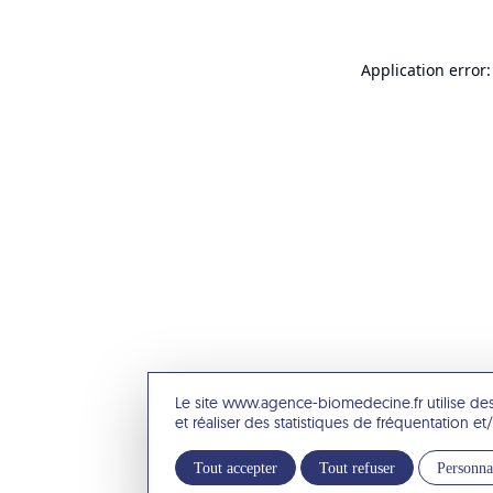
Application error:
Le site www.agence-biomedecine.fr utilise de
et réaliser des statistiques de fréquentation 
Tout accepter
Tout refuser
Personna