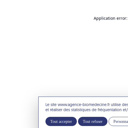
Application error:
Le site www.agence-biomedecine.fr utilise de
et réaliser des statistiques de fréquentation 
Tout accepter
Tout refuser
Personna