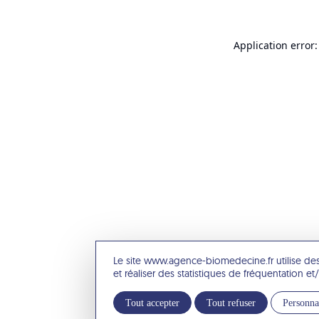
Application error:
Le site www.agence-biomedecine.fr utilise de
et réaliser des statistiques de fréquentation 
Tout accepter
Tout refuser
Personna