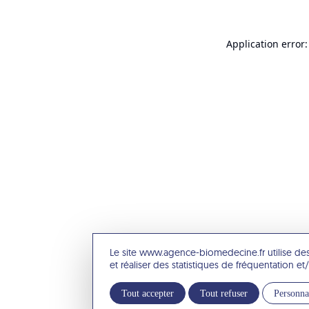
Application error:
Le site www.agence-biomedecine.fr utilise de
et réaliser des statistiques de fréquentation 
Tout accepter
Tout refuser
Personna