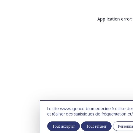
Application error:
Le site www.agence-biomedecine.fr utilise de
et réaliser des statistiques de fréquentation 
Tout accepter
Tout refuser
Personna