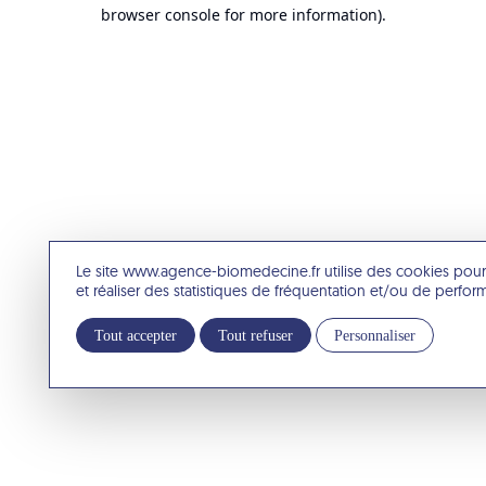
browser console for more information).
Le site www.agence-biomedecine.fr utilise des cookies pour
et réaliser des statistiques de fréquentation et/ou de perfo
Tout accepter
Tout refuser
Personnaliser