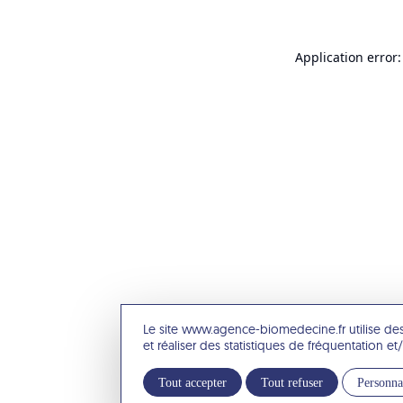
Application error:
Le site www.agence-biomedecine.fr utilise de
et réaliser des statistiques de fréquentation 
Tout accepter
Tout refuser
Personna