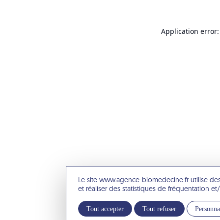
Application error:
Le site www.agence-biomedecine.fr utilise de
et réaliser des statistiques de fréquentation 
Tout accepter
Tout refuser
Personna